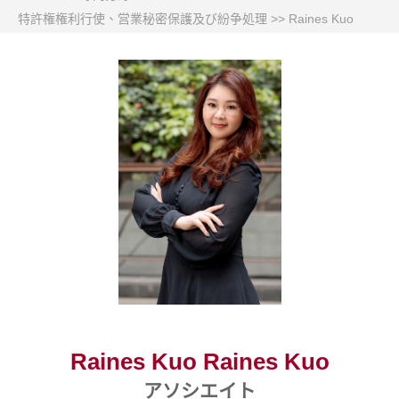
特許権権利行使、営業秘密保護及び紛争処理
>>
Raines Kuo
Raines Kuo Raines Kuo
アソシエイト