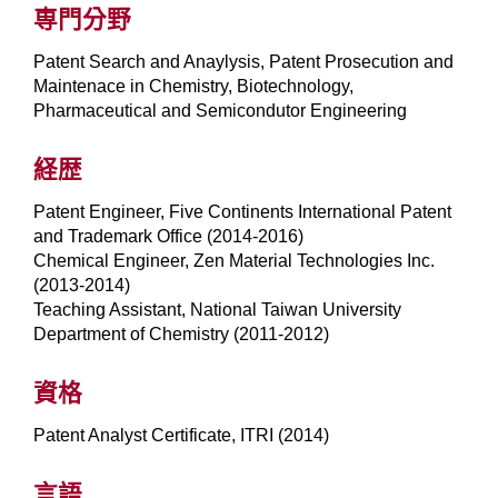
専門分野
Patent Search and Anaylysis, Patent Prosecution and
Maintenace in Chemistry, Biotechnology,
Pharmaceutical and Semicondutor Engineering
経歴
Patent Engineer, Five Continents International Patent
and Trademark Office (2014-2016)
Chemical Engineer, Zen Material Technologies Inc.
(2013-2014)
Teaching Assistant, National Taiwan University
Department of Chemistry (2011-2012)
資格
Patent Analyst Certificate, ITRI (2014)
言語