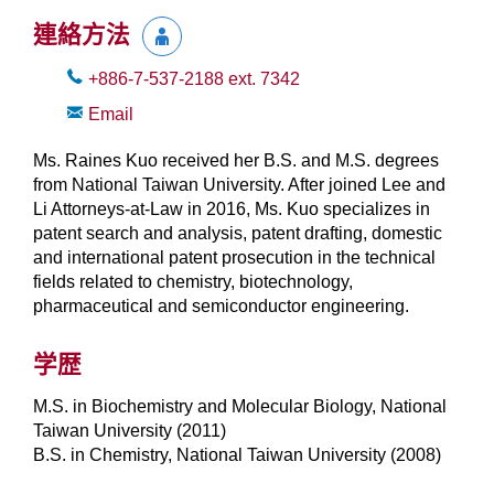
連絡方法
+886-7-537-2188
ext.
7342
Email
Ms. Raines Kuo received her B.S. and M.S. degrees
from National Taiwan University. After joined Lee and
Li Attorneys-at-Law in 2016, Ms. Kuo specializes in
patent search and analysis, patent drafting, domestic
and international patent prosecution in the technical
fields related to chemistry, biotechnology,
pharmaceutical and semiconductor engineering.
学歴
M.S. in Biochemistry and Molecular Biology, National
Taiwan University (2011)
B.S. in Chemistry, National Taiwan University (2008)