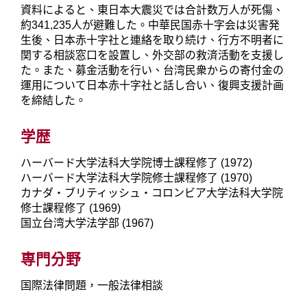
資料によると、東日本大震災では合計数万人が死傷、
約341,235人が避難した。中華民国赤十字会は災害発
生後、日本赤十字社と連絡を取り続け、行方不明者に
関する相談窓口を設置し、外交部の救済活動を支援し
た。また、募金活動を行い、台湾民衆からの寄付金の
運用について日本赤十字社と話し合い、復興支援計画
を締結した。
学歴
ハーバード大学法科大学院博士課程修了 (1972)
ハーバード大学法科大学院修士課程修了 (1970)
カナダ・ブリティッシュ・コロンビア大学法科大学院
修士課程修了 (1969)
国立台湾大学法学部 (1967)
専門分野
国際法律問題，一般法律相談