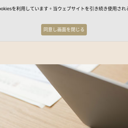
kiesを利用しています。当ウェブサイトを引き続き使用される
同意し画面を閉じる