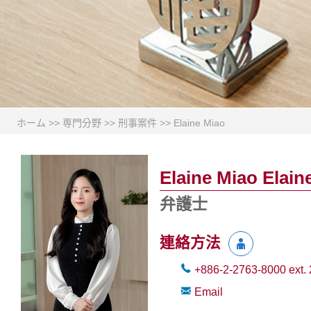
ホーム
>>
専門分野
>>
刑事案件
>>
Elaine Miao
Elaine Miao Elain
弁護士
連絡方法
+886-2-2763-8000
ext.
Email