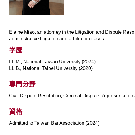
Elaine Miao, an attorney in the Litigation and Dispute Resol
administrative litigation and arbitration cases.
学歴
LL.M., National Taiwan University (2024)
LL.B., National Taipei University (2020)
専門分野
Civil Dispute Resolution; Criminal Dispute Representatio
資格
Admitted to Taiwan Bar Association (2024)