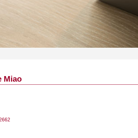
e Miao
2662