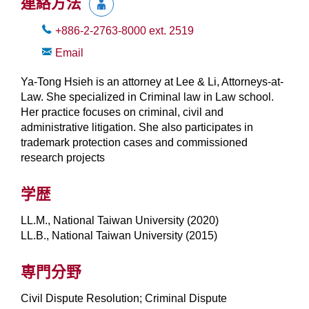
連絡方法
+886-2-2763-8000
ext.
2519
Email
Ya-Tong Hsieh is an attorney at Lee & Li, Attorneys-at-
Law. She specialized in Criminal law in Law school.
Her practice focuses on criminal, civil and
administrative litigation. She also participates in
trademark protection cases and commissioned
research projects
学歴
LL.M., National Taiwan University (2020)
LL.B., National Taiwan University (2015)
専門分野
Civil Dispute Resolution; Criminal Dispute