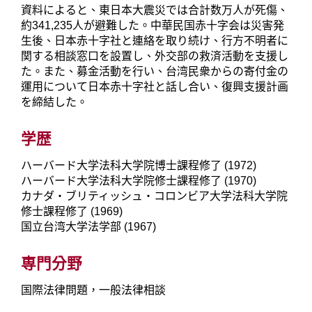
資料によると、東日本大震災では合計数万人が死傷、
約341,235人が避難した。中華民国赤十字会は災害発
生後、日本赤十字社と連絡を取り続け、行方不明者に
関する相談窓口を設置し、外交部の救済活動を支援し
た。また、募金活動を行い、台湾民衆からの寄付金の
運用について日本赤十字社と話し合い、復興支援計画
を締結した。
学歴
ハーバード大学法科大学院博士課程修了 (1972)
ハーバード大学法科大学院修士課程修了 (1970)
カナダ・ブリティッシュ・コロンビア大学法科大学院
修士課程修了 (1969)
国立台湾大学法学部 (1967)
専門分野
国際法律問題，一般法律相談