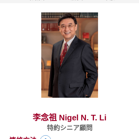
李念祖 Nigel N. T. Li
特約シニア顧問