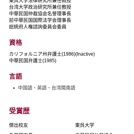
東呉大学法律研究所兼任教授
台湾大学政治研究所兼任教授
中華民国仲裁協会名誉理事長
前中華民国国際法学会理事長
総統府人権諮詢委員会委員
資格
カリフォルニア州弁護士(1986)(Inactive)
中華民国弁護士(1985)
言語
中国語、英語、台湾閩南語
受賞歴
傑出校友
東呉大学