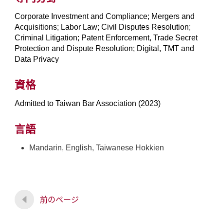
Corporate Investment and Compliance; Mergers and
Acquisitions; Labor Law; Civil Disputes Resolution;
Criminal Litigation; Patent Enforcement, Trade Secret
Protection and Dispute Resolution; Digital, TMT and
Data Privacy
資格
Admitted to Taiwan Bar Association (2023)
言語
Mandarin, English, Taiwanese Hokkien
前のページ