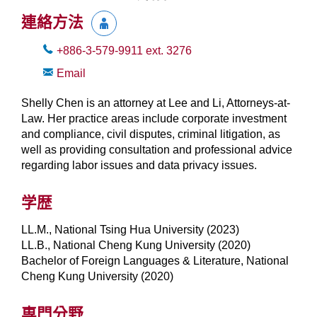
連絡方法
+886-3-579-9911
ext.
3276
Email
Shelly Chen is an attorney at Lee and Li, Attorneys-at-
Law. Her practice areas include corporate investment
and compliance, civil disputes, criminal litigation, as
well as providing consultation and professional advice
regarding labor issues and data privacy issues.
学歴
LL.M., National Tsing Hua University (2023)
LL.B., National Cheng Kung University (2020)
Bachelor of Foreign Languages & Literature, National
Cheng Kung University (2020)
専門分野