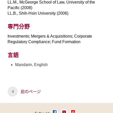
LL.M., McGeorge School of Law, University of the
Pacific (2008)
LL.B., Shih-Hsin University (2006)
専門分野
Investments; Mergers & Acquisitions; Corporate
Regulatory Compliance; Fund Formation
言語
Mandarin, English
前のページ