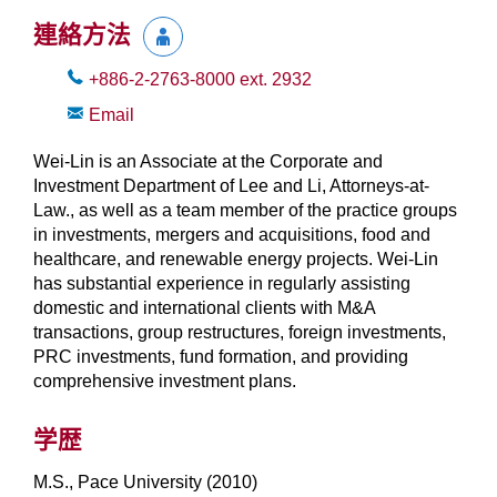
連絡方法
+886-2-2763-8000
ext.
2932
Email
Wei-Lin is an Associate at the Corporate and
Investment Department of Lee and Li, Attorneys-at-
Law., as well as a team member of the practice groups
in investments, mergers and acquisitions, food and
healthcare, and renewable energy projects. Wei-Lin
has substantial experience in regularly assisting
domestic and international clients with M&A
transactions, group restructures, foreign investments,
PRC investments, fund formation, and providing
comprehensive investment plans.
学歴
M.S., Pace University (2010)