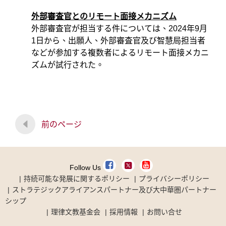
外部審査官とのリモート面接メカニズム
外部審査官が担当する件については、
2024
年
9
月
1
日から、出願人、外部審査官及び智慧局担当者
などが参加する複数者によるリモート面接メカニ
ズムが試行された。
前のページ
Follow Us
持続可能な発展に関するポリシー
プライバシーポリシー
ストラテジックアライアンスパートナー及び大中華圏パートナー
シップ
理律文教基金会
採用情報
お問い合せ