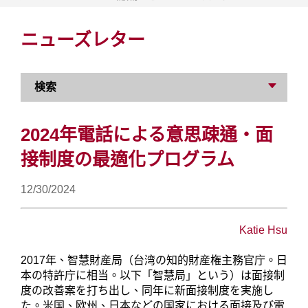
ニューズレター
検索
2024年電話による意思疎通・面
接制度の最適化プログラム
12/30/2024
Katie Hsu
2017
年、智慧財産局（台湾の知的財産権主務官庁。日
本の特許庁に相当。以下「智慧局」という）は面接制
度の改善案を打ち出し、同年に新面接制度を実施し
た。米国、欧州、日本などの国家における面接及び電