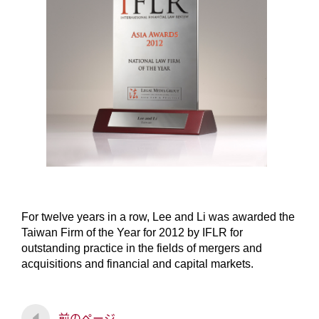
For twelve years in a row, Lee and Li was awarded the
Taiwan Firm of the Year for 2012 by IFLR for
outstanding practice in the fields of mergers and
acquisitions and financial and capital markets.
前のページ