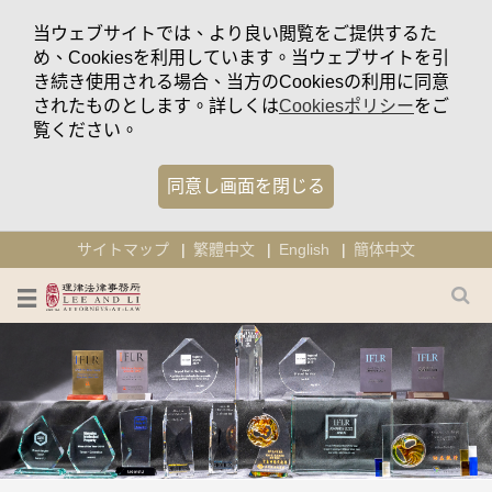
当ウェブサイトでは、より良い閲覧をご提供するた
め、Cookiesを利用しています。当ウェブサイトを引
き続き使用される場合、当方のCookiesの利用に同意
されたものとします。詳しくは
Cookiesポリシー
をご
覧ください。
同意し画面を閉じる
サイトマップ
繁體中文
English
簡体中文