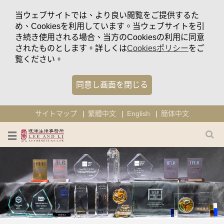
当ウェブサイトでは、より良い閲覧をご提供するた
め、Cookiesを利用しています。当ウェブサイトを引
き続き使用される場合、当方のCookiesの利用に同意
されたものとします。詳しくは
Cookiesポリシー
をご
覧ください。
同意し画面を閉じる
サイトマップ
繁體中文
English
簡体中文