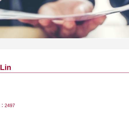
Lin
：
2497