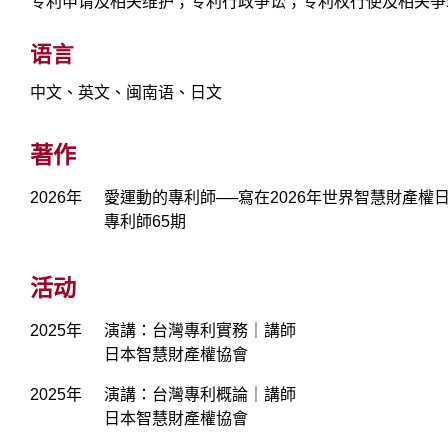
专利申请及相关维护；专利行政争讼；专利权行使及相关争
语言
中文、英文、闽南语、日文
著作
2026年
愛運動的專利師──寫在2026年世界智慧財產權
專利師65期
活动
2025年
演講：台灣專利實務｜講師
日本智慧財產權協會
2025年
演講：台灣專利概論｜講師
日本智慧財產權協會